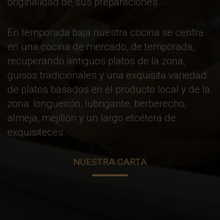
originalidad de sus preparaciones
En temporada baja nuestra cocina se centra
en una cocina de mercado, de temporada,
recuperando antiguos platos de la zona,
guisos tradicionales y una exquisita variedad
de platos basados en el producto local y de la
zona: longueirón, lubrigante, berberecho,
almeja, mejillón y un largo etcétera de
exquisiteces.
NUESTRA CARTA