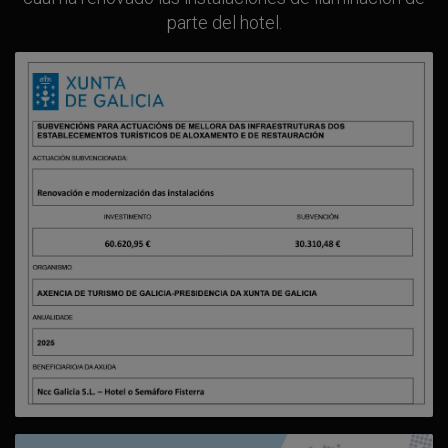
parte del hotel.