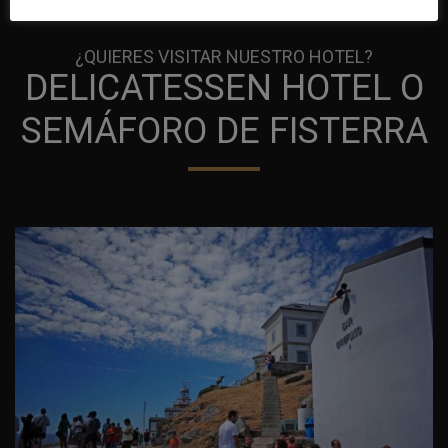
¿QUIERES VISITAR NUESTRO HOTEL?
DELICATESSEN HOTEL O
SEMÁFORO DE FISTERRA