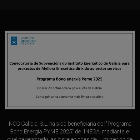
NCG Galicia, S.L. ha sido beneficiaria del "Programa
Bono Energía PYME 2025" del INEGA, mediante el
cual ha renovado las instalaciones de iluminación de