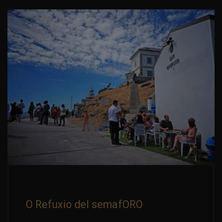
O Refuxio del semafORO