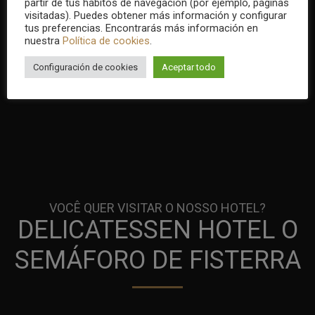
partir de tus hábitos de navegación (por ejemplo, páginas
visitadas). Puedes obtener más información y configurar
tus preferencias. Encontrarás más información en
nuestra
Política de cookies
.
Configuración de cookies
Aceptar todo
VOCÊ QUER VISITAR O NOSSO HOTEL?
DELICATESSEN HOTEL O
SEMÁFORO DE FISTERRA