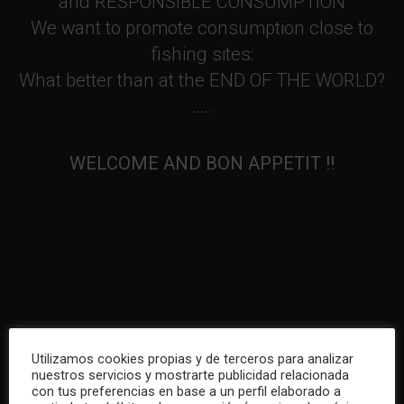
and RESPONSIBLE CONSUMPTION
We want to promote consumption close to
fishing sites:
What better than at the END OF THE WORLD?
…..
WELCOME AND BON APPETIT !!
Utilizamos cookies propias y de terceros para analizar
nuestros servicios y mostrarte publicidad relacionada
con tus preferencias en base a un perfil elaborado a