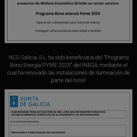
NCG Galicia, S.L. ha sido beneficiaria del "Programa
Bono Energía PYME 2025" del INEGA, mediante el
cual ha renovado las instalaciones de iluminación de
parte del hotel.