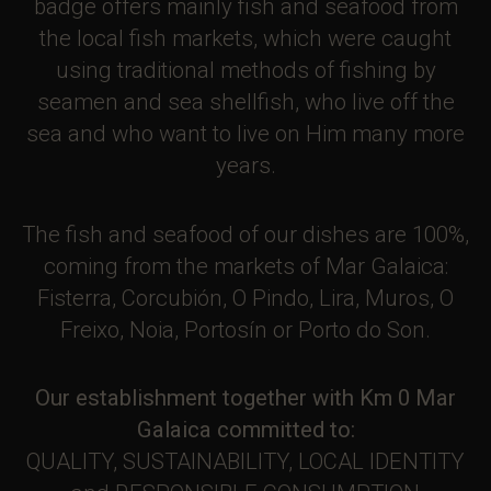
badge offers mainly fish and seafood from
the local fish markets, which were caught
using traditional methods of fishing by
seamen and sea shellfish, who live off the
sea and who want to live on Him many more
years.
The fish and seafood of our dishes are 100%,
coming from the markets of Mar Galaica:
Fisterra, Corcubión, O Pindo, Lira, Muros, O
Freixo, Noia, Portosín or Porto do Son.
Our establishment together with Km 0 Mar
Galaica committed to:
QUALITY, SUSTAINABILITY, LOCAL IDENTITY