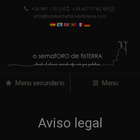
+34 981 110 210
+34 607 77 82 40
info@hotelsemaforodefisterra.com
Menu secundario
Menu
Aviso legal