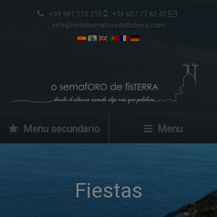
+34 981 110 210
+34 607 77 82 40
info@hotelsemaforodefisterra.com
Menu secundario
Menu
Fiestas