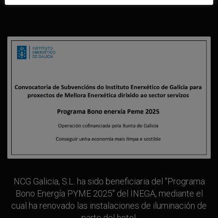
NCG Galicia, S.L. ha sido beneficiaria del "Programa
Bono Energía PYME 2025" del INEGA, mediante el
cual ha renovado las instalaciones de iluminación de
parte del hotel.