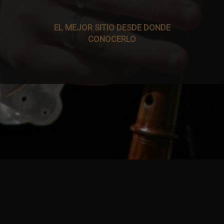
EL MEJOR SITIO DESDE DONDE
CONOCERLO