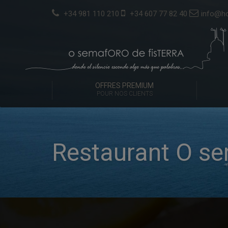
+34 981 110 210
+34 607 77 82 40
info@ho
OFFRES PREMIUM
POUR NOS CLIENTS
Restaurant O s