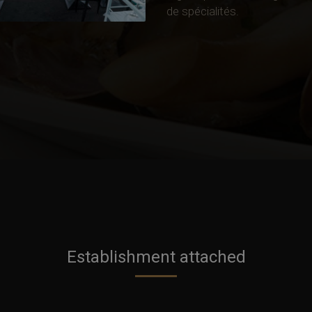
de spécialités.
Establishment attached