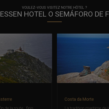
VOULEZ-VOUS VISITEZ NOTRE HÔTEL ?
ESSEN HOTEL O SEMÁFORO DE 
isterre
Costa da Morte
in de la route , finis
La tradition maritime de l