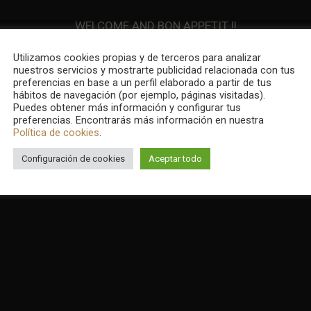
WELCOME AND BON APPETIT !!
Utilizamos cookies propias y de terceros para analizar
nuestros servicios y mostrarte publicidad relacionada con tus
preferencias en base a un perfil elaborado a partir de tus
hábitos de navegación (por ejemplo, páginas visitadas).
Puedes obtener más información y configurar tus
preferencias. Encontrarás más información en nuestra
Política de cookies
.
Configuración de cookies
Aceptar todo