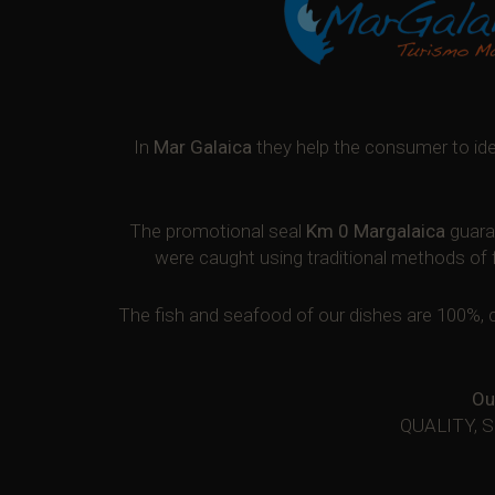
In
Mar Galaica
they help the consumer to iden
The promotional seal
Km 0 Margalaica
guaran
were caught using traditional methods of 
The fish and seafood of our dishes are 100%, c
Ou
QUALITY, 