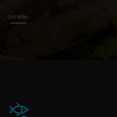
OUR MENU