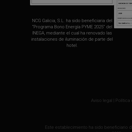
NCG Galicia, S.L. ha sido beneficiaria del
"Programa Bono Energía PYME 2025" del
INEGA, mediante el cual ha renovado las
instalaciones de iluminación de parte del
hotel.
Aviso legal
|
Política
Este establecimiento ha sido beneficiario d