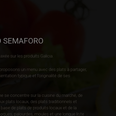
O SEMAFORO
xée sur les produits Galicia.
proposons un menu avec des plats à partager,
ntation typique et l’originalité de ses
ne se concentre sur la cuisine du marché, de
ux plats locaux, des plats traditionnels et
 base de plats de produits locaux et de la
 coques, palourdes, moules et une longue liste