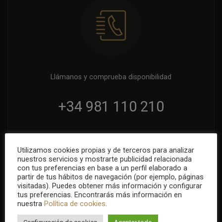
Llámanos y comprueba disponibilidad
+34 981 110 210
+34 607 778 240
Utilizamos cookies propias y de terceros para analizar
nuestros servicios y mostrarte publicidad relacionada
con tus preferencias en base a un perfil elaborado a
Disponibles 24/7
partir de tus hábitos de navegación (por ejemplo, páginas
visitadas). Puedes obtener más información y configurar
De Lunes a Domingo
tus preferencias. Encontrarás más información en
nuestra
Política de cookies
.