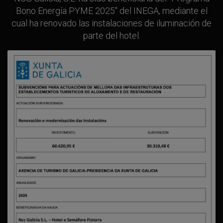
Bono Energía PYME 2025" del INEGA, mediante el
cual ha renovado las instalaciones de iluminación de
parte del hotel.