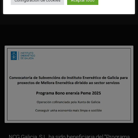
Configuración de cookies
Aceptar todo
NCG Galicia, S.L. ha sido beneficiaria del "Programa