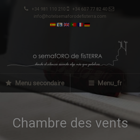
+34 981 110 210
+34 607 77 82 40
info@hotelsemaforodefisterra.com
Menu secondaire
Menu_fr
Chambre des vents