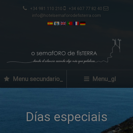
+34 981 110 210
+34 607 77 82 40
info@hotelsemaforodefisterra.com
Menu secundario_
Menu_gl
Días especiais