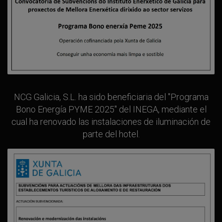
NCG Galicia, S.L. ha sido beneficiaria del "Programa
Bono Energía PYME 2025" del INEGA, mediante el
cual ha renovado las instalaciones de iluminación de
parte del hotel.