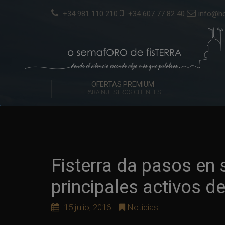
+34 981 110 210
+34 607 77 82 40
info@ho
OFERTAS PREMIUM
PARA NUESTROS CLIENTES
Fisterra da pasos en 
principales activos de
15 julio, 2016
Noticias