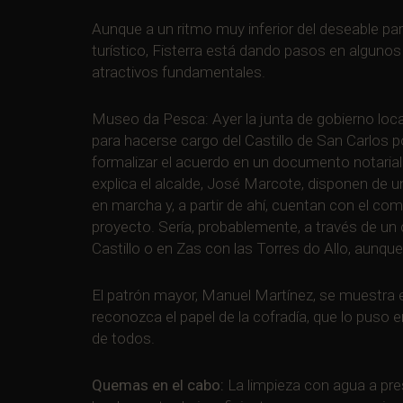
Aunque a un ritmo muy inferior del deseable par
turístico, Fisterra está dando pasos en algunos
atractivos fundamentales.
Museo da Pesca: Ayer la junta de gobierno local
para hacerse cargo del Castillo de San Carlos 
formalizar el acuerdo en un documento notarial 
explica el alcalde, José Marcote, disponen de 
en marcha y, a partir de ahí, cuentan con el co
proyecto. Sería, probablemente, a través de un 
Castillo o en Zas con las Torres do Allo, aunqu
El patrón mayor, Manuel Martínez, se muestra 
reconozca el papel de la cofradía, que lo puso 
de todos.
Quemas en el cabo:
La limpieza con agua a pre