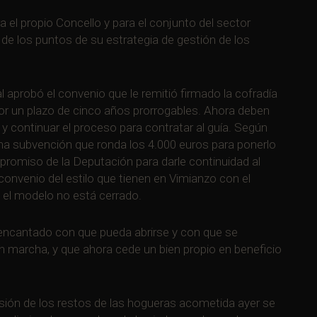
a el propio Concello y para el conjunto del sector
 de los puntos de su estrategia de gestión de los
 aprobó el convenio que le remitió firmado la cofradía
por un plazo de cinco años prorrogables. Ahora deben
y continuar el proceso para contratar al guía. Según
una subvención que ronda los 4.000 euros para ponerlo
mpromiso de la Deputación para darle continuidad al
convenio del estilo que tienen en Vimianzo con el
e el modelo no está cerrado.
encantado con que pueda abrirse y con que se
en marcha, y que ahora cede un bien propio en beneficio
sión de los restos de las hogueras acometida ayer se