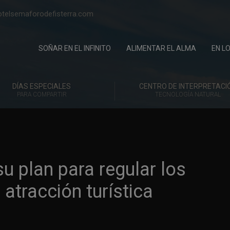
telsemaforodefisterra.com
SOÑAR EN EL INFINITO
ALIMENTAR EL ALMA
EN L
DÍAS ESPECIALES
CENTRO DE INTERPRETACI
PARA COMPARTIR
TECNOLOGÍA NATURAL
su plan para regular los
 atracción turística