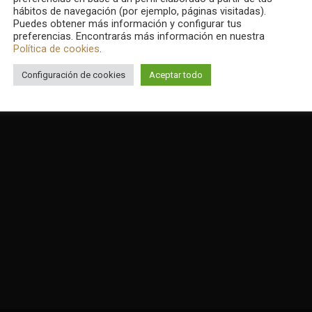
hábitos de navegación (por ejemplo, páginas visitadas).
Puedes obtener más información y configurar tus
preferencias. Encontrarás más información en nuestra
Política de cookies
.
Configuración de cookies
Aceptar todo