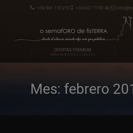
+34 981 110 210
+34 607 77 82 40
info@ho
OFERTAS PREMIUM
PARA NUESTROS CLIENTES
Mes:
febrero 20