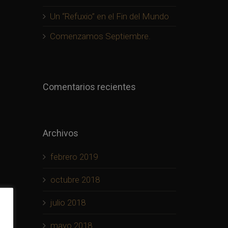
Un “Refuxio” en el Fin del Mundo
Comenzamos Septiembre.
Comentarios recientes
Archivos
febrero 2019
octubre 2018
julio 2018
mayo 2018