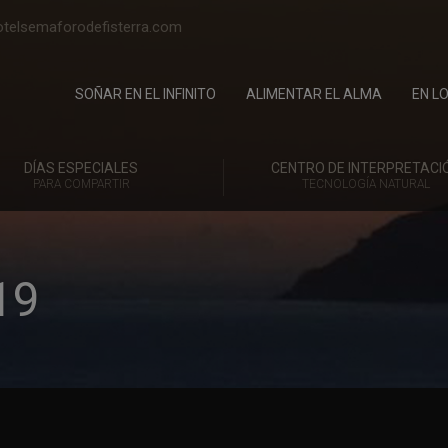
telsemaforodefisterra.com
SOÑAR EN EL INFINITO
ALIMENTAR EL ALMA
EN L
DÍAS ESPECIALES
CENTRO DE INTERPRETACI
PARA COMPARTIR
TECNOLOGÍA NATURAL
19