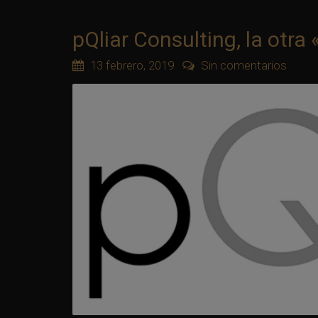
pQliar Consulting, la otra
13 febrero, 2019
Sin comentarios