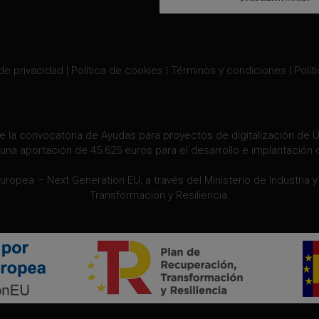
 de privacidad
|
Política de cookies
|
Términos y condiciones
|
Polít
e la convocatoria de Ayudas para proyectos de digitalización de Úl
una aportación de 45.625 euros para el desarrollo e implantación 
Europea – Next Generation EU, a través del Ministerio de Industria 
Transformación y Resiliencia.