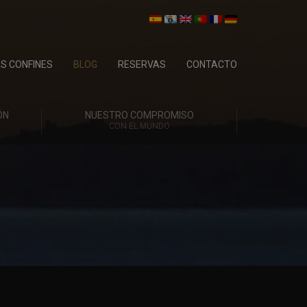
OS CONFINES
BLOG
RESERVAS
CONTACTO
ÓN
NUESTRO COMPROMISO
CON EL MUNDO