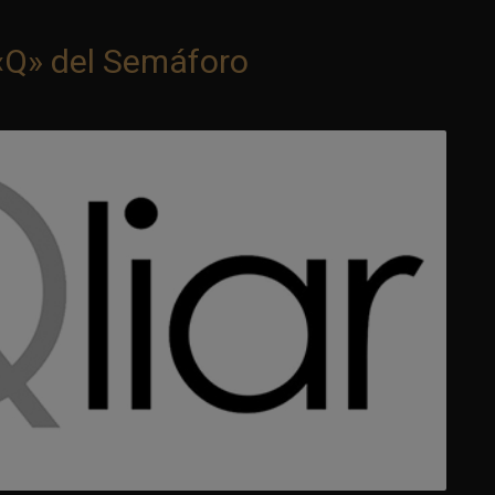
 «Q» del Semáforo