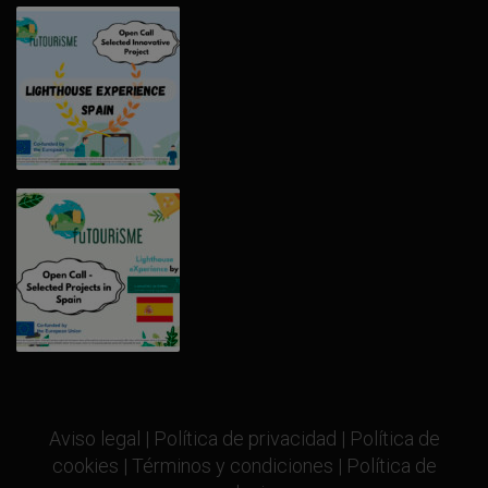
Aviso legal
|
Política de privacidad
|
Política de
cookies
|
Términos y condiciones
|
Política de