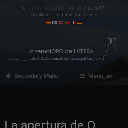
+34 981 110 210
+34 607 77 82 40
info@hotelsemaforodefisterra.com
Secondary Menu
Menu_en
La apertura de O