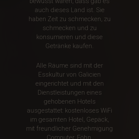
bewusst waren, dass gab es
auch dieses Land ist. Sie
haben Zeit zu schmecken, zu
schmecken und zu
konsumieren und diese
Getränke kaufen.
Alle Räume sind mit der
Esskultur von Galicien
eingerichtet und mit den
Dienstleistungen eines
gehobenen Hotels
ausgestattet: kostenloses WiFi
im gesamten Hotel, Gepäck,
mit freundlicher Genehmigung
Computer, Föhn,