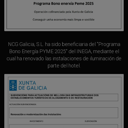
NCG Galicia, S.L. ha sido beneficiaria del "Programa
Bono Energía PYME 2025" del INEGA, mediante el
cual ha renovado las instalaciones de iluminación de
parte del hotel.