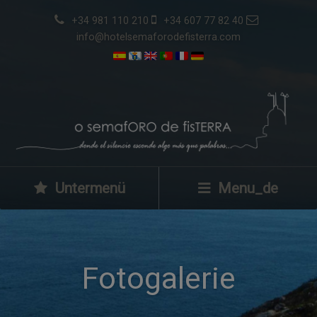
+34 981 110 210
+34 607 77 82 40
info@hotelsemaforodefisterra.com
Untermenü
Menu_de
Fotogalerie