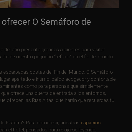
e ofrecer O Semáforo de
a del año presenta grandes alicientes para visitar
arte de nuestro pequeño “refuxio” en el fin del mundo.
e las escarpadas costas del Fin del Mundo, O Semáforo
ugar apartado e íntimo, cálido acogedor y confortable
a caminantes como para personas que simplemente
 que ofrece una puerta de entrada a los entornos,
ue ofrecen las Rías Altas, que harán que recuerdes tu
de Fisterra? Para comenzar, nuestras
espacios
n el hotel, pensados para relajarse leyendo,