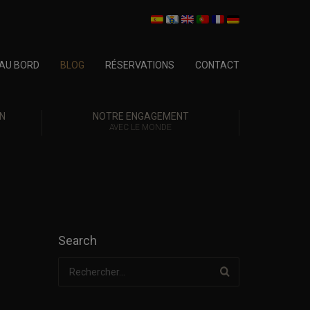
AU BORD
BLOG
RÉSERVATIONS
CONTACT
N
NOTRE ENGAGEMENT
AVEC LE MONDE
Search