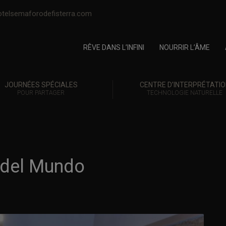
telsemaforodefisterra.com
RÊVE DANS L’INFINI
NOURRIR L’ÂME
JOURNÉES SPÉCIALES
CENTRE D’INTERPRÉTATIO
POUR PARTAGER
TECHNOLOGIE NATURELLE
n del Mundo