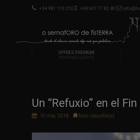
+34 981 110 210
+34 607 77 82 40
info@ho
OFFRES PREMIUM
POUR NOS CLIENTS
Un “Refuxio” en el Fi
10 mai, 2018
Non classifié(e)