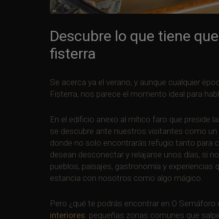
Descubre lo que tiene qu
fisterra
Se
acerca ya el verano, y aunque cualquier époc
Fisterra, nos parece el momento ideal para habl
En el edificio anexo al mítico faro que presid
se descubre ante nuestros visitantes como un l
donde no solo encontrarás refugio tanto par
desean desconectar y relajarse unos días, si no
pueblos, paisajes, gastronomía y experiencias q
estancia con nosotros como algo mágico.
Pero ¿qué te podrás encontrar en O Semáforo 
interiores
: pequeñas zonas comunes que salpica